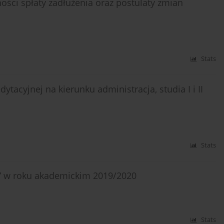
ności spłaty zadłużenia oraz postulaty zmian
Stats
ytacyjnej na kierunku administracja, studia I i II
Stats
” w roku akademickim 2019/2020
Stats