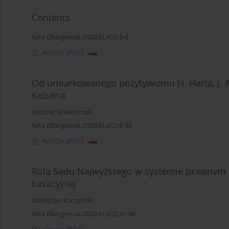
Contents
Acta Elbingensia 2020;XLV(2):5-6
Article
(PDF)
Od umiarkowanego pozytywizmu H. Harta, J. A
Kelsena
Andrzej Sylwestrzak
Acta Elbingensia 2020;XLV(2):9-30
Article
(PDF)
Rola Sądu Najwyższego w systemie prawnym z
kasacyjnej
Miłosz Jan Kaczyński
Acta Elbingensia 2020;XLV(2):31-48