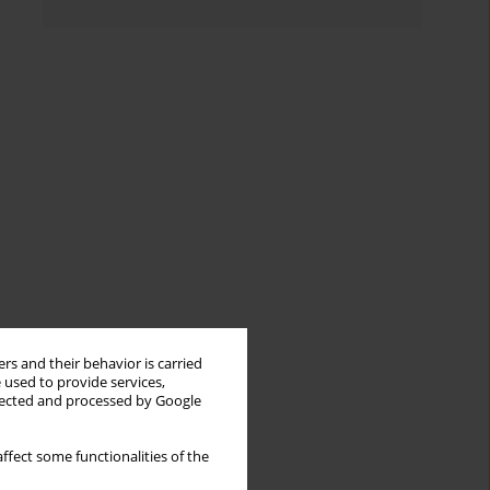
rs and their behavior is carried
 used to provide services,
llected and processed by Google
ffect some functionalities of the