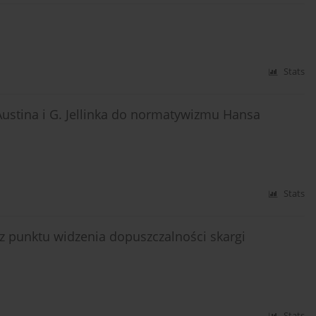
Stats
ustina i G. Jellinka do normatywizmu Hansa
Stats
 punktu widzenia dopuszczalności skargi
Stats