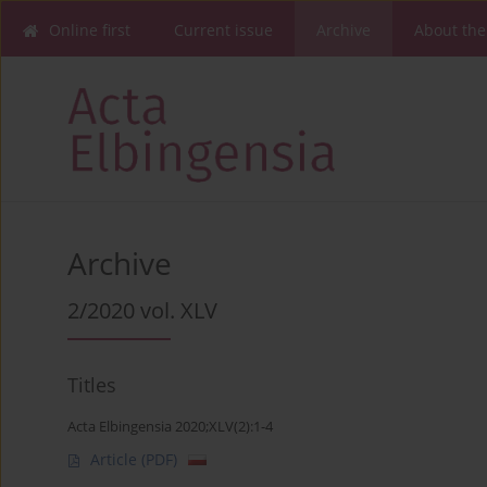
Online first
Current issue
Archive
About the
Archive
2/2020 vol. XLV
Titles
Acta Elbingensia 2020;XLV(2):1-4
Article
(PDF)